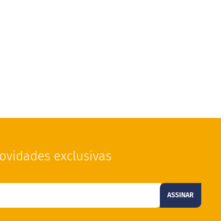
ovidades exclusivas
ASSINAR