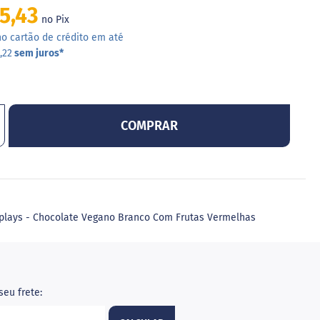
5,43
no Pix
o cartão de crédito em até
,22
sem juros
*
COMPRAR
isplays - Chocolate Vegano Branco Com Frutas Vermelhas
seu frete: