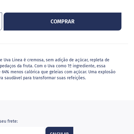
COMPRAR
e Uva Linea é cremosa, sem adição de açúcar, repleta de
pedaços da fruta. Com o Uva como 1º ingrediente, essa
 é 64% menos calórica que geleias com açúcar. Uma explosão
ra saudável para transformar suas refeições.
seu frete: