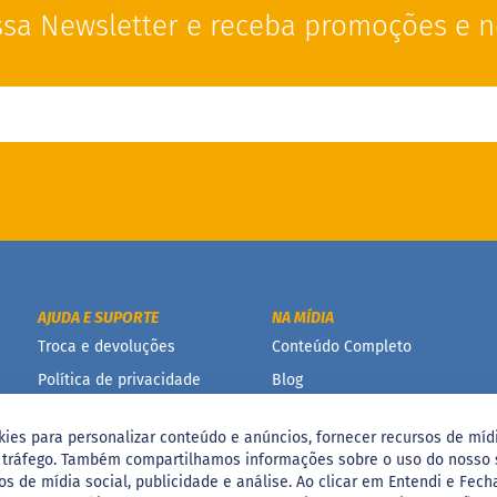
sa Newsletter e receba promoções e n
AJUDA E SUPORTE
NA MÍDIA
Troca e devoluções
Conteúdo Completo
Política de privacidade
Blog
Termos e condições de
uso
kies para personalizar conteúdo e anúncios, fornecer recursos de mídi
o tráfego. Também compartilhamos informações sobre o uso do nosso 
Política de promoção
os de mídia social, publicidade e análise. Ao clicar em Entendi e Fech