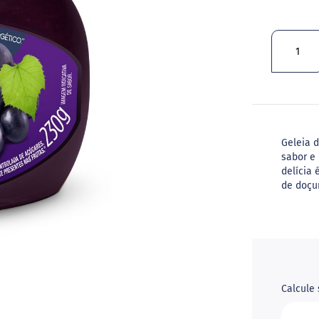
Geleia d
sabor e 
delícia
de doçu
Calcule 