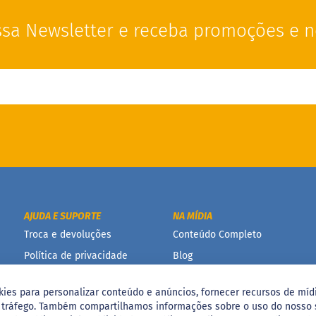
sa Newsletter e receba promoções e n
AJUDA E SUPORTE
NA MÍDIA
Troca e devoluções
Conteúdo Completo
Política de privacidade
Blog
Termos e condições de
uso
kies para personalizar conteúdo e anúncios, fornecer recursos de mídi
o tráfego. Também compartilhamos informações sobre o uso do nosso 
Política de promoção