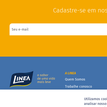
Cadastre-se em nos
A LINEA
Quem Somos
Trabalhe conosco
Conteúdo científico
Utilizamos coo
Catálogo Linea
analisar noss